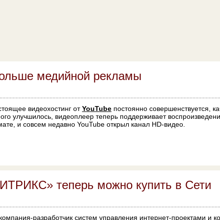
больше медийной рекламы
стоящее видеохостинг от
YouTube
постоянно совершенствуется, ка
ого улучшилось, видеоплеер теперь поддерживает воспроизведени
ате, и совсем недавно YouTube открыл канал HD-видео.
ИТРИКС» теперь можно купить в Сети
 компания-разработчик систем управления интернет-проектами и 