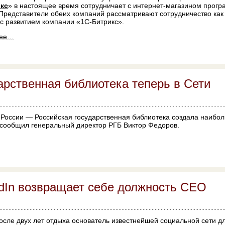
кс
» в настоящее время сотрудничает с интернет-магазином прог
 Представители обеих компаний рассматривают сотрудничество как
с развитием компании «1С-Битрикс».
лее…
арственная библиотека теперь в Сети
 России — Российская государственная библиотека создала наибо
 сообщил генеральный директор РГБ Виктор Федоров.
edIn возвращает себе должность CEO
осле двух лет отдыха основатель известнейшей социальной сети 