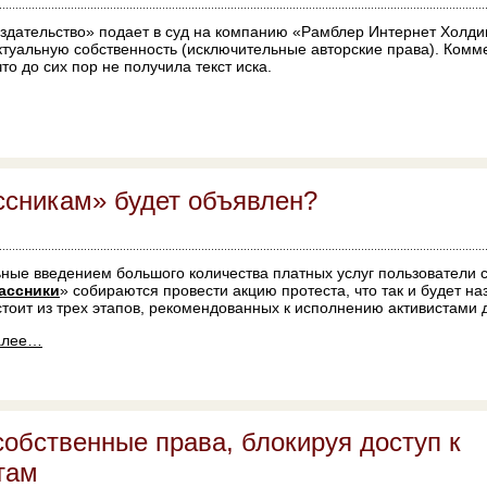
дательство» подает в суд на компанию «Рамблер Интернет Холдин
ктуальную собственность (исключительные авторские права). Комм
о до сих пор не получила текст иска.
ссникам» будет объявлен?
ные введением большого количества платных услуг пользователи 
ассники
» собираются провести акцию протеста, что так и будет на
стоит из трех этапов, рекомендованных к исполнению активистами 
алее…
обственные права, блокируя доступ к
там