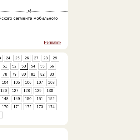
йского сегмента мобильного
Permalink
3
24
25
26
27
28
29
51
52
53
54
55
56
78
79
80
81
82
83
104
105
106
107
108
126
127
128
129
130
148
149
150
151
152
170
171
172
173
174
»