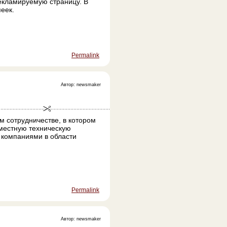
екламируемую страницу. В
еек.
Permalink
Автор: newsmaker
м сотрудничестве, в котором
вместную техническую
 компаниями в области
Permalink
Автор: newsmaker