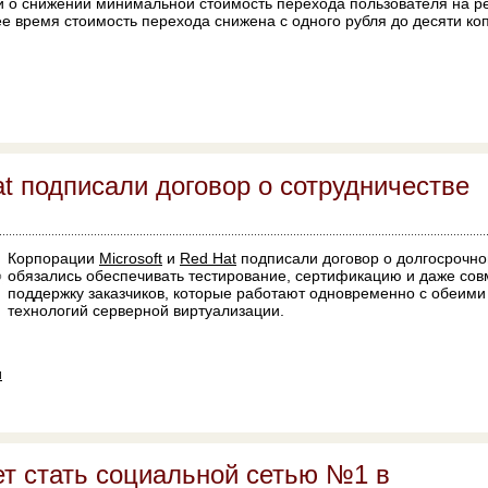
 о снижении минимальной стоимость перехода пользователя на р
е время стоимость перехода снижена с одного рубля до десяти коп
at подписали договор о сотрудничестве
Корпорации
Microsoft
и
Red Hat
подписали договор о долгосрочно
обязались обеспечивать тестирование, сертификацию и даже со
поддержку заказчиков, которые работают одновременно с обеими
технологий серверной виртуализации.
и
т стать социальной сетью №1 в