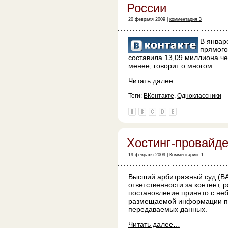
России
20 февраля 2009 |
комментария 3
В январ
прямого
составила 13,09 миллиона ч
менее, говорит о многом.
Читать далее…
Теги:
ВКонтакте
,
Одноклассники
Хостинг-провайде
19 февраля 2009 |
Комментарии: 1
Высший арбитражный суд (ВА
ответственности за контент,
постановление принято с неб
размещаемой информации под
передаваемых данных.
Читать далее…