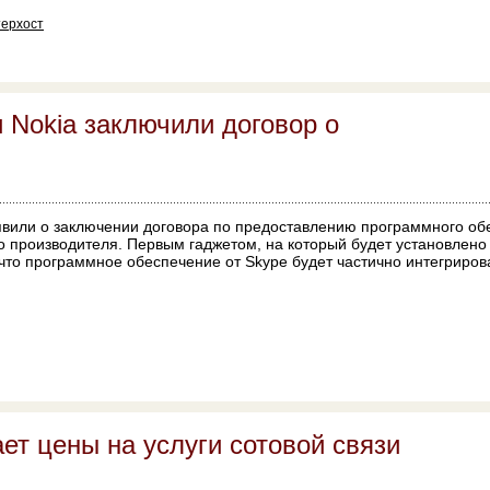
ерхост
 Nokia заключили договор о
вили о заключении договора по предоставлению программного об
 производителя. Первым гаджетом, на который будет установлено 
 что программное обеспечение от Skype будет частично интегриро
т цены на услуги сотовой связи