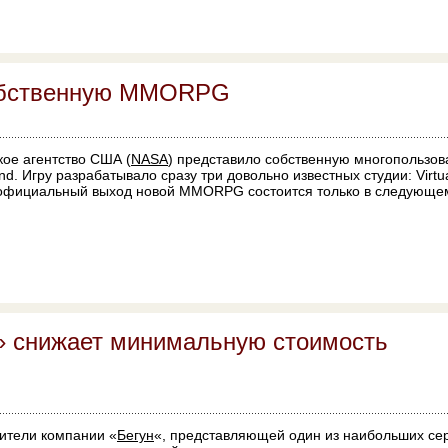
обственную MMORPG
ое агентство США (
NASA
) представило собственную многопользов
nd. Игру разрабатывало сразу три довольно известных студии: Virtua
а, официальный выход новой MMORPG состоится только в следующем
» снижает минимальную стоимость
ители компании «
Бегун
«, представляющей один из наибольших сер