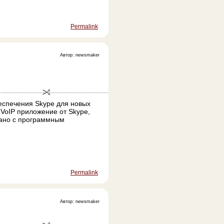
Permalink
Автор: newsmaker
еспечения Skype для новых
VoIP приложение от Skype,
вано с программным
Permalink
Автор: newsmaker