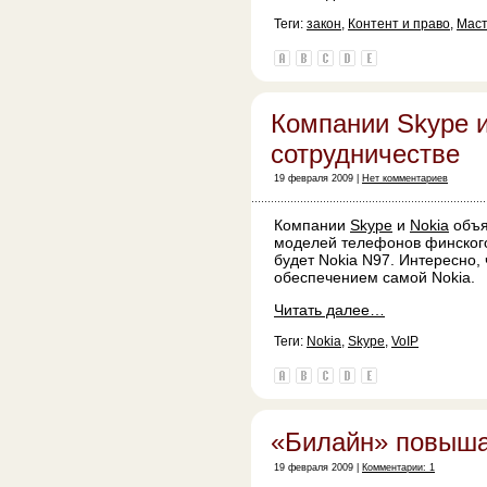
Теги:
закон
,
Контент и право
,
Маст
Компании Skype и
сотрудничестве
19 февраля 2009 |
Нет комментариев
Компании
Skype
и
Nokia
объя
моделей телефонов финского
будет Nokia N97. Интересно,
обеспечением самой Nokia.
Читать далее…
Теги:
Nokia
,
Skype
,
VoIP
«Билайн» повышае
19 февраля 2009 |
Комментарии: 1