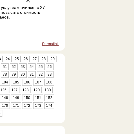
слуг закончился: с 27
 повысить стоимость
анов.
Permalink
3
24
25
26
27
28
29
51
52
53
54
55
56
78
79
80
81
82
83
104
105
106
107
108
126
127
128
129
130
148
149
150
151
152
170
171
172
173
174
»